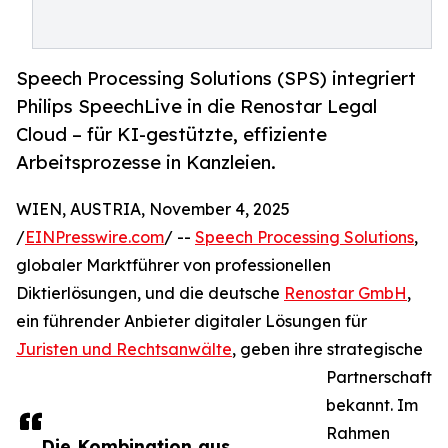
Speech Processing Solutions (SPS) integriert
Philips SpeechLive in die Renostar Legal
Cloud – für KI-gestützte, effiziente
Arbeitsprozesse in Kanzleien.
WIEN, AUSTRIA, November 4, 2025
/
EINPresswire.com
/ --
Speech Processing Solutions
,
globaler Marktführer von professionellen
Diktierlösungen, und die deutsche
Renostar GmbH
,
ein führender Anbieter digitaler Lösungen für
Juristen und Rechtsanwälte
, geben ihre strategische
Partnerschaft
bekannt. Im
Rahmen
Die Kombination aus