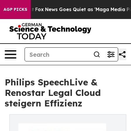
They Exist
Fox News Goes Quiet as 'Maga Media Pipelin
AGP PICKS
Philips SpeechLive &
Renostar Legal Cloud
steigern Effizienz