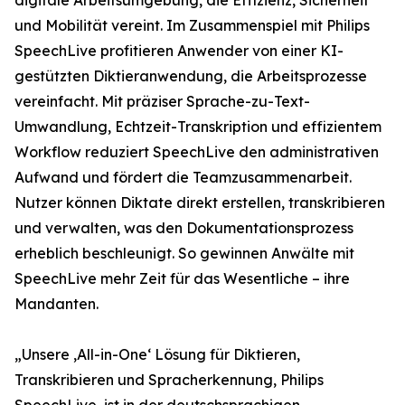
digitale Arbeitsumgebung, die Effizienz, Sicherheit
und Mobilität vereint. Im Zusammenspiel mit Philips
SpeechLive profitieren Anwender von einer KI-
gestützten Diktieranwendung, die Arbeitsprozesse
vereinfacht. Mit präziser Sprache-zu-Text-
Umwandlung, Echtzeit-Transkription und effizientem
Workflow reduziert SpeechLive den administrativen
Aufwand und fördert die Teamzusammenarbeit.
Nutzer können Diktate direkt erstellen, transkribieren
und verwalten, was den Dokumentationsprozess
erheblich beschleunigt. So gewinnen Anwälte mit
SpeechLive mehr Zeit für das Wesentliche – ihre
Mandanten.
„Unsere ‚All-in-One‘ Lösung für Diktieren,
Transkribieren und Spracherkennung, Philips